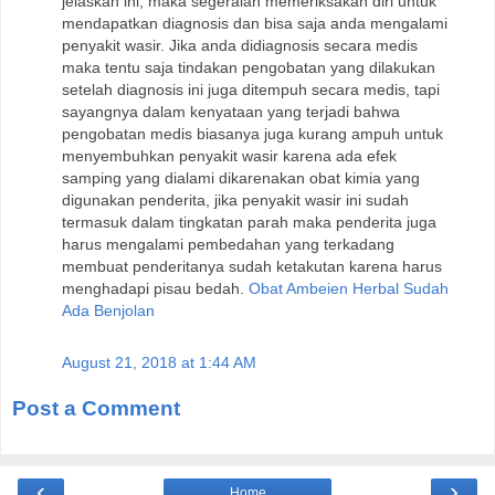
jelaskan ini, maka segeralah memeriksakan diri untuk
mendapatkan diagnosis dan bisa saja anda mengalami
penyakit wasir. Jika anda didiagnosis secara medis
maka tentu saja tindakan pengobatan yang dilakukan
setelah diagnosis ini juga ditempuh secara medis, tapi
sayangnya dalam kenyataan yang terjadi bahwa
pengobatan medis biasanya juga kurang ampuh untuk
menyembuhkan penyakit wasir karena ada efek
samping yang dialami dikarenakan obat kimia yang
digunakan penderita, jika penyakit wasir ini sudah
termasuk dalam tingkatan parah maka penderita juga
harus mengalami pembedahan yang terkadang
membuat penderitanya sudah ketakutan karena harus
menghadapi pisau bedah.
Obat Ambeien Herbal Sudah
Ada Benjolan
August 21, 2018 at 1:44 AM
Post a Comment
‹
›
Home