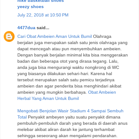
nike basketball shoes
yeezy shoes
July 22, 2018 at 10:50 PM
4477dua
said...
Cari Obat Ambeien Aman Untuk Bumil
Olahraga
berjalan juga merupakan salah satu jenis olahraga yang
dapat mencegah atau pun menyembuhkan ambeien.
Dengan banyak berjalan minimal kita bisa menggerakan
badan dan beberapa otot yang dirasa tegang. Lalu,
anda juga bisa mengurangi waktu nongkrong di WC
yang biasanya dilakukan sehari-hari. Karena hal
tersebut merupakan salah satu pemicu terjadinya
ambeien dan agar penderita bisa menghindari akibat
ambeien yang mungkin berbahaya.
Obat Ambeien
Herbal Yang Aman Untuk Bumil
Mengobati Benjolan Wasir Stadium 4 Sampai Sembuh
Total
Penyakit ambeyen yaitu suatu penyakit dimana
pembuluh-pembuluh darah yang berada di daerah anus
melebar akibat aliran darah ke jantung terhambat
sehingga seseorang akan mengalami pendarahan.