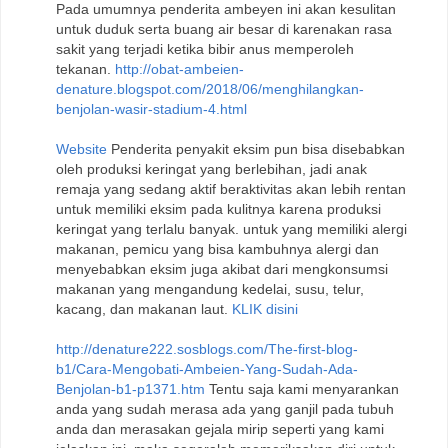
Pada umumnya penderita ambeyen ini akan kesulitan
untuk duduk serta buang air besar di karenakan rasa
sakit yang terjadi ketika bibir anus memperoleh
tekanan.
http://obat-ambeien-
denature.blogspot.com/2018/06/menghilangkan-
benjolan-wasir-stadium-4.html
Website
Penderita penyakit eksim pun bisa disebabkan
oleh produksi keringat yang berlebihan, jadi anak
remaja yang sedang aktif beraktivitas akan lebih rentan
untuk memiliki eksim pada kulitnya karena produksi
keringat yang terlalu banyak. untuk yang memiliki alergi
makanan, pemicu yang bisa kambuhnya alergi dan
menyebabkan eksim juga akibat dari mengkonsumsi
makanan yang mengandung kedelai, susu, telur,
kacang, dan makanan laut.
KLIK disini
http://denature222.sosblogs.com/The-first-blog-
b1/Cara-Mengobati-Ambeien-Yang-Sudah-Ada-
Benjolan-b1-p1371.htm
Tentu saja kami menyarankan
anda yang sudah merasa ada yang ganjil pada tubuh
anda dan merasakan gejala mirip seperti yang kami