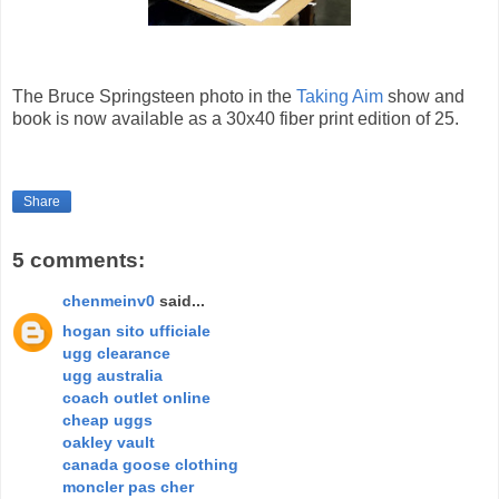
The Bruce Springsteen photo in the
Taking Aim
show and
book is now available as a 30x40 fiber print edition of 25.
Share
5 comments:
chenmeinv0
said...
hogan sito ufficiale
ugg clearance
ugg australia
coach outlet online
cheap uggs
oakley vault
canada goose clothing
moncler pas cher